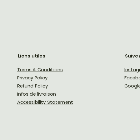
Liens utiles
Suive
Terms & Conditions
Insta
Privacy Policy
Faceb
Refund Policy
Google
Infos de livraison
Accessibility Statement